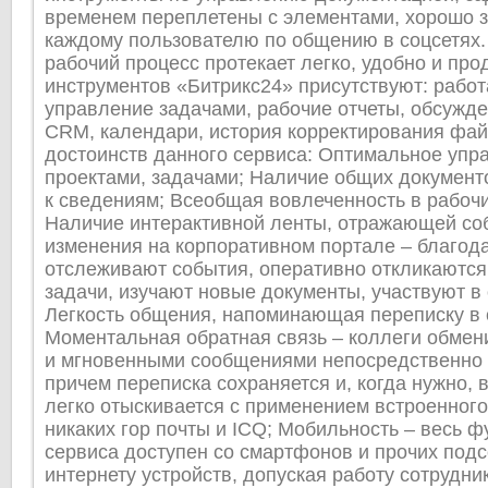
временем переплетены с элементами, хорошо 
каждому пользователю по общению в соцсетях. 
рабочий процесс протекает легко, удобно и про
инструментов «Битрикс24» присутствуют: работ
управление задачами, рабочие отчеты, обсужде
CRM, календари, история корректирования фай
достоинств данного сервиса: Оптимальное упр
проектами, задачами; Наличие общих документо
к сведениям; Всеобщая вовлеченность в рабочи
Наличие интерактивной ленты, отражающей со
изменения на корпоративном портале – благода
отслеживают события, оперативно откликаютс
задачи, изучают новые документы, участвуют в
Легкость общения, напоминающая переписку в 
Моментальная обратная связь – коллеги обме
и мгновенными сообщениями непосредственно 
причем переписка сохраняется и, когда нужно,
легко отыскивается с применением встроенного
никаких гор почты и ICQ; Мобильность – весь 
сервиса доступен со смартфонов и прочих под
интернету устройств, допуская работу сотрудни