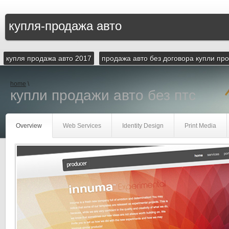
купля-продажа авто
купля продажа авто 2017
продажа авто без договора купли пр
home
\
купли продажи авто без птс
Overview
Web Services
Identity Design
Print Media