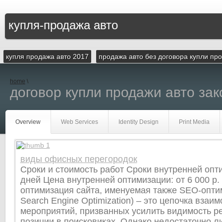
купля-продажа авто
купля продажа авто 2017
продажа авто без договора купли пр
home
\
договор купли продажи авто зак
Overview
Web Services
Identity Design
Print Media
виды офисных перегородок
Сроки и стоимость работ Сроки внутренней опти
дней Цена внутренней оптимизации: от 6 000 р.
оптимизация сайта, именуемая также SEO-опти
Search Engine Optimization) – это цепочка взаи
мероприятий, призванных усилить видимость ре
позиции в поисковиках. Однако недостаточно л