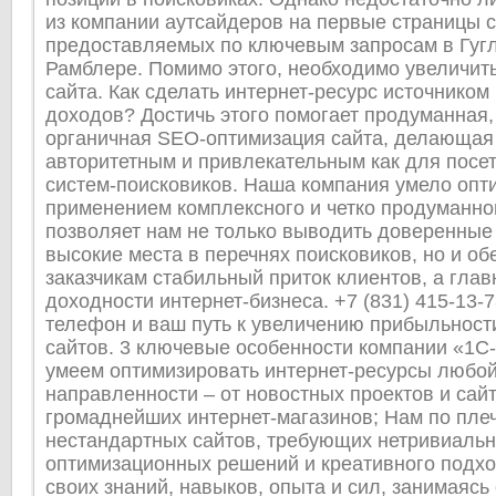
из компании аутсайдеров на первые страницы с
предоставляемых по ключевым запросам в Гугл
Рамблере. Помимо этого, необходимо увеличит
сайта. Как сделать интернет-ресурс источником
доходов? Достичь этого помогает продуманная,
органичная SEO-оптимизация сайта, делающая
авторитетным и привлекательным как для посет
систем-поисковиков. Наша компания умело опти
применением комплексного и четко продуманно
позволяет нам не только выводить доверенные
высокие места в перечнях поисковиков, но и об
заказчикам стабильный приток клиентов, а глав
доходности интернет-бизнеса. +7 (831) 415-13-7
телефон и ваш путь к увеличению прибыльнос
сайтов. 3 ключевые особенности компании «1С
умеем оптимизировать интернет-ресурсы любой
направленности – от новостных проектов и сайт
громаднейших интернет-магазинов; Нам по пле
нестандартных сайтов, требующих нетривиаль
оптимизационных решений и креативного подх
своих знаний, навыков, опыта и сил, занимаясь