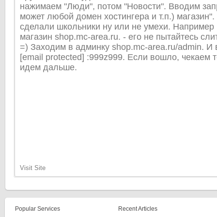
нажимаем "Люди", потом "Новости". Вводим запр
может любой домен хостингера и т.п.) магазин"
сделали школьники ну или не умехи. Например
магазин shop.mc-area.ru. - его не пытайтесь сли
=) Заходим в админку shop.mc-area.ru/admin. 
[email protected] :999z999. Если вошло, чекаем 
идем дальше.
Visit Site
Popular Services
Recent Articles